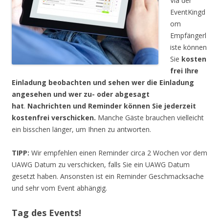
Via der
EventKingd
om
Empfängerl
iste können
Sie
kosten
frei Ihre
Einladung beobachten und sehen wer die Einladung
angesehen und wer zu- oder abgesagt
hat
.
Nachrichten und Reminder können Sie jederzeit
kostenfrei verschicken.
Manche Gäste brauchen vielleicht
ein bisschen länger, um Ihnen zu antworten.
TIPP:
Wir empfehlen einen Reminder circa 2 Wochen vor dem
UAWG Datum zu verschicken, falls Sie ein UAWG Datum
gesetzt haben. Ansonsten ist ein Reminder Geschmacksache
und sehr vom Event abhängig.
Tag des Events!