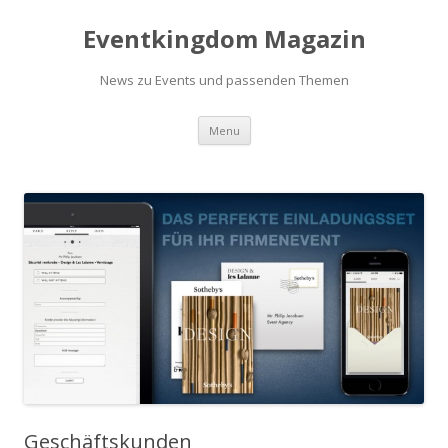
Eventkingdom Magazin
News zu Events und passenden Themen
Skip to content
Menu
Geschäftskunden