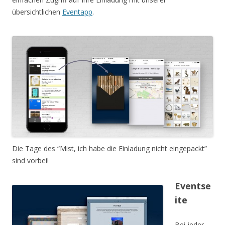
übersichtlichen
Eventapp
.
Die Tage des “Mist, ich habe die Einladung nicht eingepackt”
sind vorbei!
Eventse
ite
Bei jeder