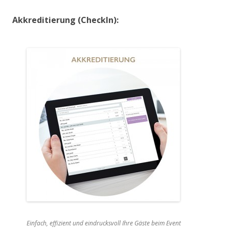
Akkreditierung (CheckIn):
Einfach, effizient und eindrucksvoll Ihre Gäste beim Event