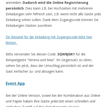
anmelden.
Dadurch wird die Online Registrierung
persönlich
. Dies kann z.B. bei Hochzeiten mit mehreren
Einladungen sehr hilfreich sein, z.B. wenn nicht alle Gäste jede
Einladung sehen sollen. Dank dem Zugangscode können Sie
Einladungen Gästen zuordnen.
Ein Beispiel für die Einladung mit Zugangscode bitte hier
klicken.
Bitte versenden Sie diesen Code:
3QW8JGK1
für die
Beispielgäste “Verena und Max”. Im Gegensatz zu oben,
sehen Sie jetzt, dass der Umschlag persönlich ist und der
Gast einfacher zu- und absagen kann.
Event App
Bei der Online Version, sowie bei der Kombination aus Online
und Papier haben Ihre Gäste jederzeit einen schnellen und
einfachen Zugriff auf Ihre Einladung mit unserer