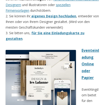
Designern
und Illustratoren oder
speziellen
Firmenvorlagen
durchstöbern.
2. Sie können ihr
eigenes Design hochladen
, entweder von
Ihnen oder von Ihrem Designer gestaltet. (Wird von den
meisten Geschäftskunden verwendet)
3. Sie bitten uns,
für Sie eine Einladungskarte zu
gestalten
.
Eventeinl
adung
Online
oder
Papier
EventKingd
om bietet
für den