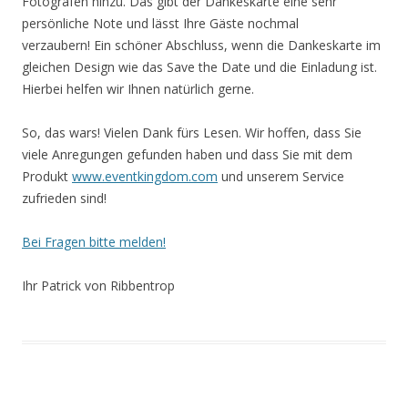
Fotografen hinzu. Das gibt der Dankeskarte eine sehr
persönliche Note und lässt Ihre Gäste nochmal
verzaubern! Ein schöner Abschluss, wenn die Dankeskarte im
gleichen Design wie das Save the Date und die Einladung ist.
Hierbei helfen wir Ihnen natürlich gerne.
So, das wars! Vielen Dank fürs Lesen. Wir hoffen, dass Sie
viele Anregungen gefunden haben und dass Sie mit dem
Produkt
www.eventkingdom.com
und unserem Service
zufrieden sind!
Bei Fragen bitte melden!
Ihr Patrick von Ribbentrop