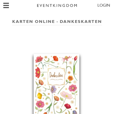
LOGIN
KARTEN ONLINE - DANKESKARTEN