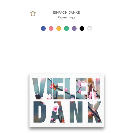
EINFACH DANKE
Paperthings