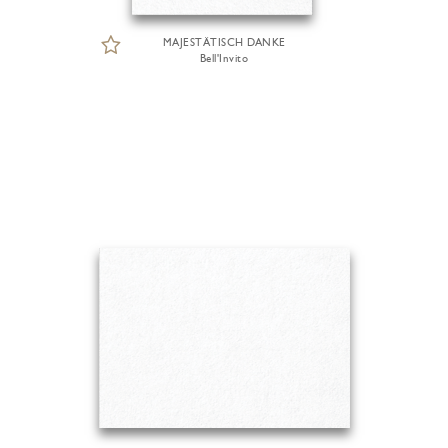
MAJESTÄTISCH DANKE
Bell'Invito