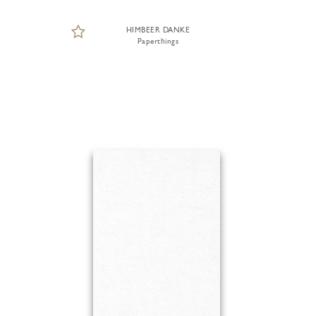
HIMBEER DANKE
Paperthings