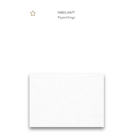
FABELHAFT
Paperthings