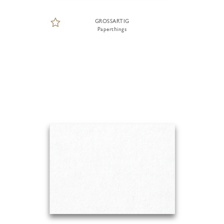
GROSSARTIG
Paperthings