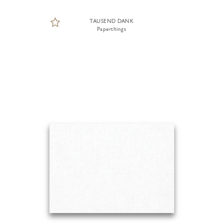
TAUSEND DANK
Paperthings