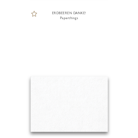
ERDBEEREN DANKE!
Paperthings