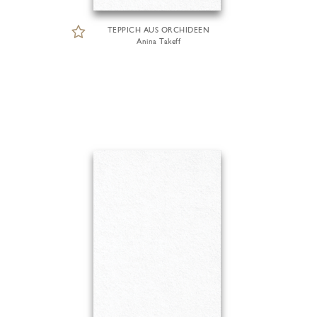
TEPPICH AUS ORCHIDEEN
Anina Takeff