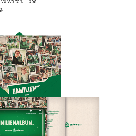
 verwalten. Tipps
g
.