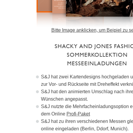
Bitte Image anklicken, um Beipiel zu s
SHACKY AND JONES FASHI
SOMMERKOLLEKTION
MESSEEINLADUNGEN
S&J hat zwei Kartendesigns hochgeladen u
zur Vor- und Rückseite mit Dreheffekt verknü
S&J hat den animierten Umschlag nach ihr
Wünschen angepasst.
S&J nutzte die Mehrfacheinladungsoption erh
dem Online
Profi-Paket
S&J hat zu ihren verschiedenen Messen gle
online eingeladen (Berlin, Ddorf, Munich).