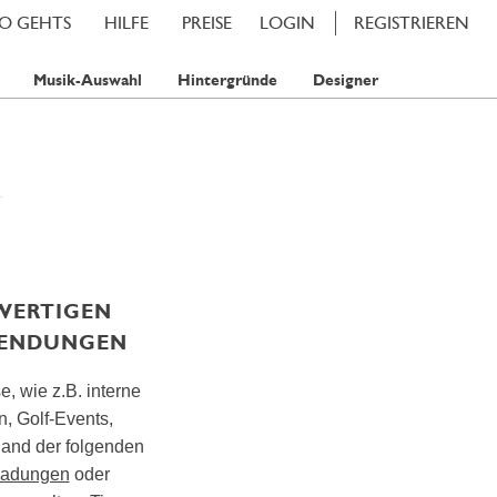
SO GEHTS
HILFE
PREISE
LOGIN
REGISTRIEREN
Musik-Auswahl
Hintergründe
Designer
HWERTIGEN
SENDUNGEN
, wie z.B. interne
, Golf-Events,
and der folgenden
ladungen
oder