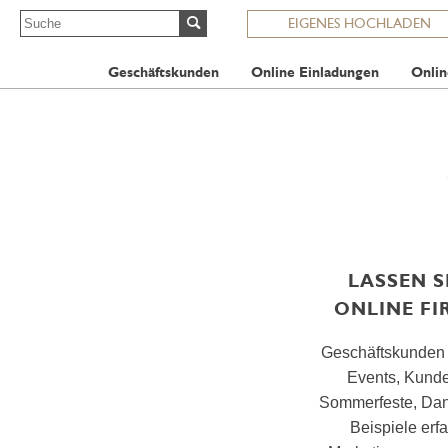
EIGENES HOCHLADEN
Geschäftskunden
Online Einladungen
Onlin
LASSEN S
ONLINE F
Geschäftskunden n
Events, Kunde
Sommerfeste, Dan
Beispiele erf