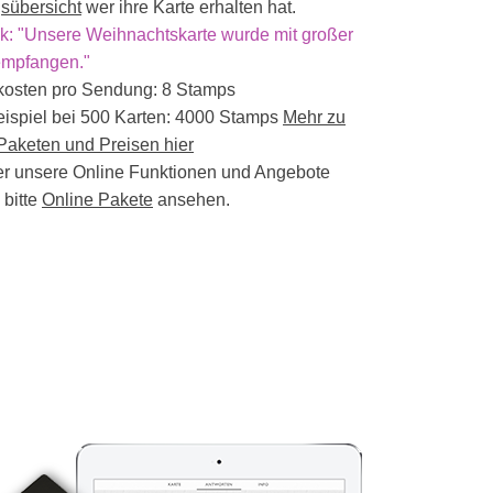
sübersicht
wer ihre Karte erhalten hat.
: "Unsere Weihnachtskarte wurde mit großer
empfangen."
kosten pro Sendung: 8 Stamps
ispiel bei 500 Karten: 4000 Stamps
Mehr zu
aketen und Preisen hier
r unsere Online Funktionen und Angebote
 bitte
Online Pakete
ansehen.