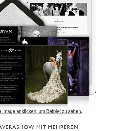
te Image anklicken, um Beipiel zu sehen.
AVERASHOW MIT MEHREREN