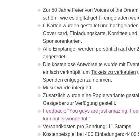
Zur 50 Jahre Feier von Voices of the Dream 
schön - wie es digital geht - eingeladen wer
6 Karten wurden gestaltet und hochgeladen,
Cover card, Einladungskarte, Komittee und
Sponsorenkarten.
Alle Empfänger wurden persönlich auf der 2
angeredet.
Die kostenlose Antworseite wurde mit Event
einfach verknüpft, um
Tickets zu verkaufen
Spenden entgegen zu nehmen.
Musik wurde integriert.
Zusätzlich wurde eine Papiervariante gesta
Gastgeber zur Verfügung gestellt.
Feedback: "You guys are just amazing. Fe
turn out is wonderful."
Versandkosten pro Sendung: 11 Stamps
Kostenbeispiel bei 400 Einladungen: 4400