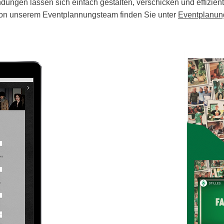
ungen lassen sich einfach gestalten, verschicken und effizient
on unserem Eventplannungsteam finden Sie unter
Eventplanun