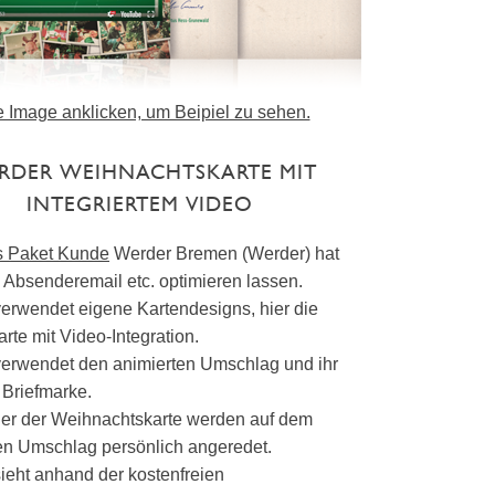
te Image anklicken, um Beipiel zu sehen.
RDER WEIHNACHTSKARTE MIT
INTEGRIERTEM VIDEO
s Paket Kunde
Werder Bremen (Werder) hat
Absenderemail etc. optimieren lassen.
erwendet eigene Kartendesigns, hier die
rte mit Video-Integration.
erwendet den animierten Umschlag und ihr
 Briefmarke.
r der Weihnachtskarte werden auf dem
en Umschlag persönlich angeredet.
ieht anhand der kostenfreien