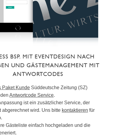
ESS BSP. MIT EVENTDESIGN NACH
EN UND GÄSTEMANAGEMENT MIT
ANTWORTCODES
s Paket Kunde
Süddeutsche Zeitung (SZ)
e den
Antwortcode Service
.
npassung ist ein zusätzlicher Service, der
t abgerechnet wird. Uns bitte
kontaktieren
für
.
hre Gästeliste einfach hochgeladen und die
neriert.