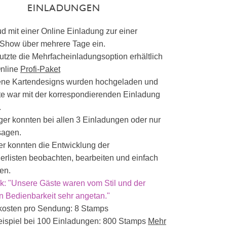
EINLADUNGEN
ud mit einer Online Einladung zur einer
Show über mehrere Tage ein.
utzte die Mehrfacheinladungsoption erhältlich
Online
Profi-Paket
ene Kartendesigns wurden hochgeladen und
te war mit der korrespondierenden Einladung
.
er konnten bei allen 3 Einladungen oder nur
sagen.
r konnten die Entwicklung der
rlisten beobachten, bearbeiten und einfach
en.
: "Unsere Gäste waren vom Stil und der
n Bedienbarkeit sehr angetan."
kosten pro Sendung: 8 Stamps
ispiel bei 100 Einladungen: 800 Stamps
Mehr