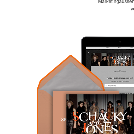
Marketingaussend
v