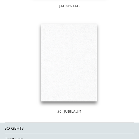
JAHRESTAG
50. JUBILÄUM
SO GEHTS