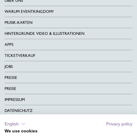
ÜBER UNS
WARUM EVENTKINGDOM?
MUSIK-KARTEN
HINTERGRÜNDE VIDEO & ILLUSTRATIONEN
APPS
TICKETVERKAUF
JOBS
PRESSE
PREISE
IMPRESSUM
DATENSCHUTZ
KONTAKT
English
Privacy policy
We use cookies
AGB