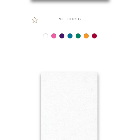
VIEL ERFOLG