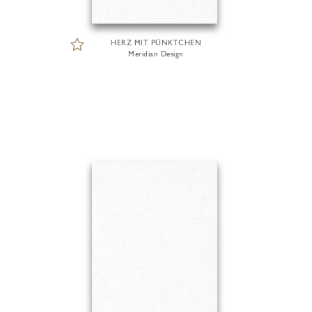
HERZ MIT PÜNKTCHEN
Meridian Design