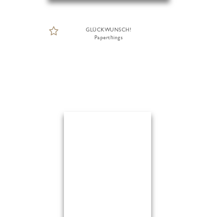
GLÜCKWUNSCH!
Paperthings