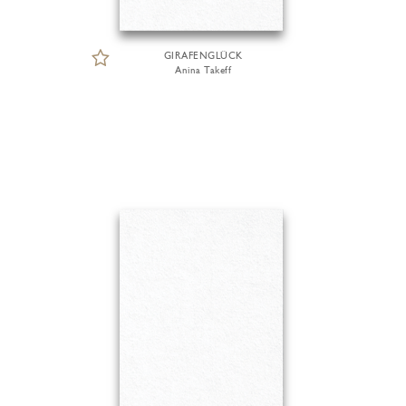
GIRAFENGLÜCK
Anina Takeff