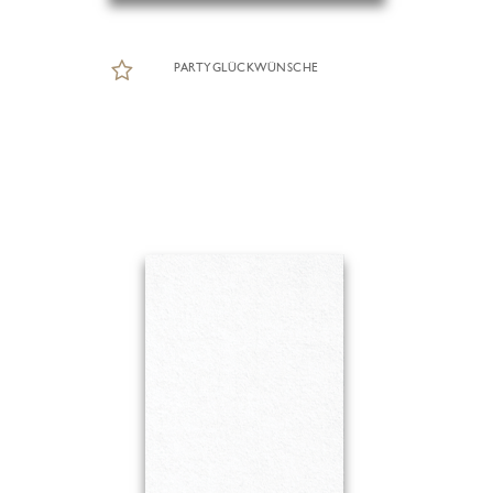
PARTYGLÜCKWÜNSCHE