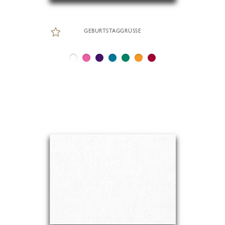
GEBURTSTAGGRÜSSE