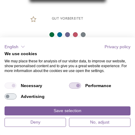
GUT VORBEREITET
English
Privacy policy
We use cookies
We may place these for analysis of our visitor data, to improve our website,
show personalised content and to give you a great website experience. For
more information about the cookies we use open the settings.
Necessary
Performance
Advertising
Save selection
Deny
No, adjust