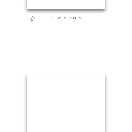
SCHWEINEBRATEN