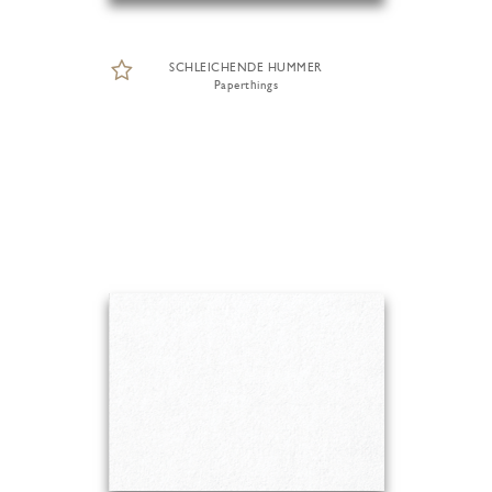
SCHLEICHENDE HUMMER
Paperthings