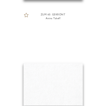
ZUM 60. GEKRÖNT
Anina Takeff