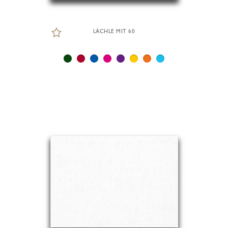
LÄCHLE MIT 60