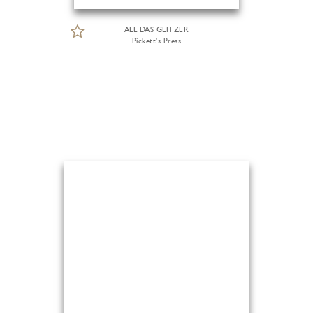
ALL DAS GLITZER
Pickett's Press