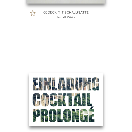
GEDECK MIT SCHALLPLATTE
Isabell Wirtz