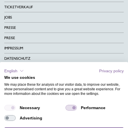
TICKETVERKAUF
JOBS
PRESSE
PREISE
IMPRESSUM
DATENSCHUTZ
KONTAKT
English
Privacy policy
We use cookies
AGB
We may place these for analysis of our visitor data, to improve our website,
CHARITY
show personalised content and to give you a great website experience. For
more information about the cookies we use open the settings.
SPRACHEN
Necessary
Performance
MAGAZIN
Advertising
HILFE