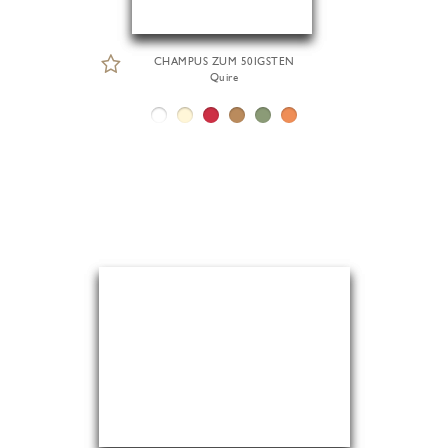
CHAMPUS ZUM 50IGSTEN
Quire