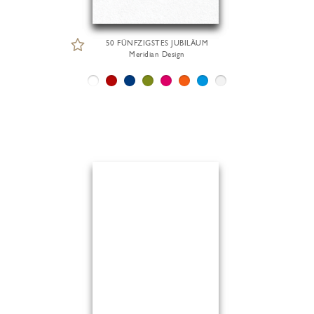
50 FÜNFZIGSTES JUBILÄUM
Meridian Design