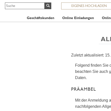
EIGENES HOCHLADEN
Geschäftskunden
Online Einladungen
Onlin
AL
Zuletzt aktualisiert:
15.
Folgend finden Sie 
beachten Sie auch
u
Daten.
PRÄAMBEL
Mit der Anmeldung a
nachfolgenden Allg