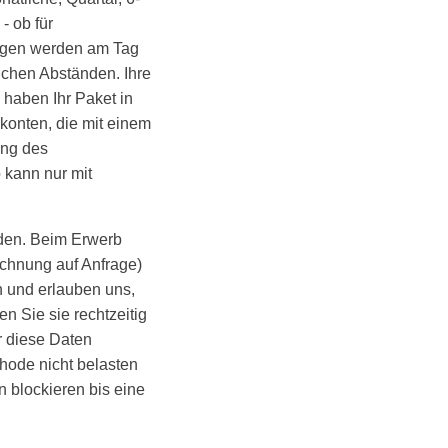
- ob für
ungen werden am Tag
lichen Abständen. Ihre
haben Ihr Paket in
rkonten, die mit einem
ung des
 kann nur mit
den. Beim Erwerb
echnung auf Anfrage)
n und erlauben uns,
n Sie sie rechtzeitig
r diese Daten
hode nicht belasten
 blockieren bis eine