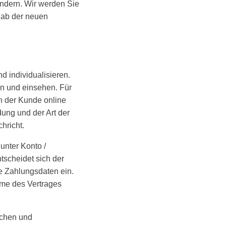
ndern. Wir werden Sie
 ab der neuen
 individualisieren.
n und einsehen. Für
n der Kunde online
ng und der Art der
hricht.
unter Konto /
scheidet sich der
ne Zahlungsdaten ein.
hme des Vertrages
ichen und