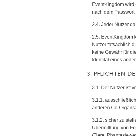
EventKingdom wird d
nach dem Passwort 
2.4. Jeder Nutzer dar
2.5. EventKingdom k
Nutzer tatsächlich d
keine Gewähr für die
Identität eines and
3. PFLICHTEN D
3.1. Der Nutzer ist ve
3.1.1. ausschließlic
anderen Co-Organsa
3.1.2. sicher zu stel
Übermittlung von Fo
(Tiere, Phantasiewes