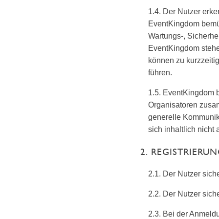
1.4. Der Nutzer erke
EventKingdom bemüht
Wartungs-, Sicherhei
EventKingdom stehen
können zu kurzzeiti
führen.
1.5. EventKingdom b
Organisatoren zusam
generelle Kommunika
sich inhaltlich nich
2. REGISTRIERU
2.1. Der Nutzer sich
2.2. Der Nutzer siche
2.3. Bei der Anmeldu