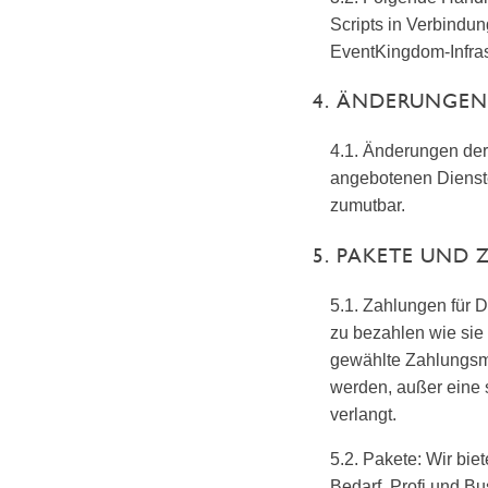
Scripts in Verbindun
EventKingdom-Infras
4. ÄNDERUNGEN
4.1. Änderungen der
angebotenen Dienste
zumutbar.
5. PAKETE UND
5.1. Zahlungen für
zu bezahlen wie sie
gewählte Zahlungsme
werden, außer eine 
verlangt.
5.2. Pakete: Wir bie
Bedarf. Profi und B