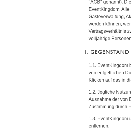
"AGB" genannt). Di
EventKingdom. Alle 
Gästeverwaltung, Akk
werden können, wer
Vertragsverhältnis 
volljährige Personen
1. GEGENSTAND
1.1. EventKingdom b
von entgeltlichen D
Klicken auf das in 
1.2. Jegliche Nutzu
Ausnahme der von Ev
Zustimmung durch 
1.3. EventKingdom i
entfernen.