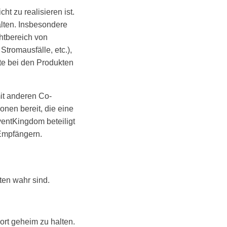
ht zu realisieren ist.
lten. Insbesondere
htbereich von
tromausfälle, etc.),
te bei den Produkten
it anderen Co-
nen bereit, die eine
entKingdom beteiligt
 Empfängern.
ten wahr sind.
ort geheim zu halten.