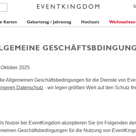
e Karten
Geburtstag / Jahrestag
Hochzeit
Weihnachten
LGEMEINE GESCHÄFTSBDINGUN
 Oktober 2025
die Allgemeinen Geschäftsbedingungen für die Dienste von Eve
nseren Datenschutz
- wir legen größten Wert auf den Schutz Ih
ls Nutzer bei EventKingdom akzeptieren Sie (im Folgenden der
emeinen Geschäftsbedingungen für die Nutzung von EventKing