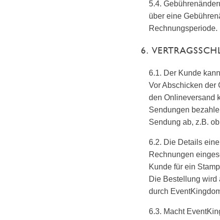
5.4. Gebührenänderu
über eine Gebührenä
Rechnungsperiode.
6. VERTRAGSSCH
6.1. Der Kunde kann
Vor Abschicken der 
den Onlineversand k
Sendungen bezahlen
Sendung ab, z.B. ob
6.2. Die Details ei
Rechnungen eingese
Kunde für ein Stamps
Die Bestellung wird
durch EventKingdom
6.3. Macht EventKin