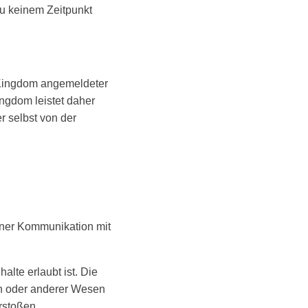
zu keinem Zeitpunkt
ntKingdom angemeldeter
ingdom leistet daher
r selbst von der
einer Kommunikation mit
alte erlaubt ist. Die
en oder anderer Wesen
rstoßen.