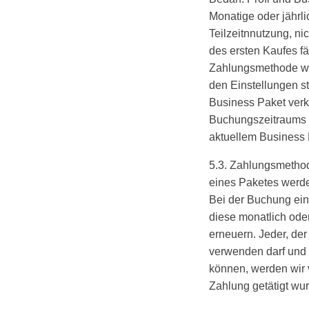
Monatige oder jährli
Teilzeitnnutzung, n
des ersten Kaufes fä
Zahlungsmethode wir
den Einstellungen st
Business Paket verk
Buchungszeitraums m
aktuellem Business 
5.3. Zahlungsmetho
eines Paketes werde
Bei der Buchung ein
diese monatlich oder
erneuern. Jeder, der
verwenden darf und 
können, werden wir 
Zahlung getätigt wu