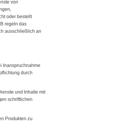
enste von
ngen,
ht oder bestellt
B regeln das
ch ausschließlich an
Bei Inanspruchnahme
pflichtung durch
enste und Inhalte mit
en schriftlichen
den Produkten zu