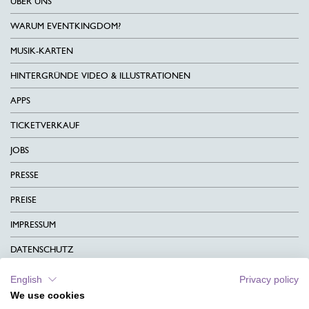
ÜBER UNS
WARUM EVENTKINGDOM?
MUSIK-KARTEN
HINTERGRÜNDE VIDEO & ILLUSTRATIONEN
APPS
TICKETVERKAUF
JOBS
PRESSE
PREISE
IMPRESSUM
DATENSCHUTZ
KONTAKT
English
Privacy policy
We use cookies
AGB