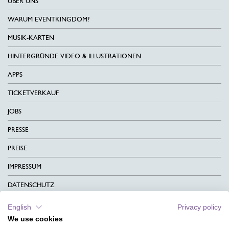
ÜBER UNS
WARUM EVENTKINGDOM?
MUSIK-KARTEN
HINTERGRÜNDE VIDEO & ILLUSTRATIONEN
APPS
TICKETVERKAUF
JOBS
PRESSE
PREISE
IMPRESSUM
DATENSCHUTZ
KONTAKT
English
Privacy policy
We use cookies
AGB