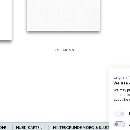
ERÖFFNUNG
English
We use 
We may pla
personalis
about the 
OM?
MUSIK-KARTEN
HINTERGRÜNDE VIDEO & ILLUSTRATIONEN