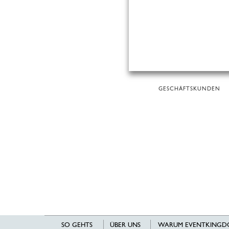
GESCHÄFTSKUNDEN
SO GEHTS
ÜBER UNS
WARUM EVENTKINGD