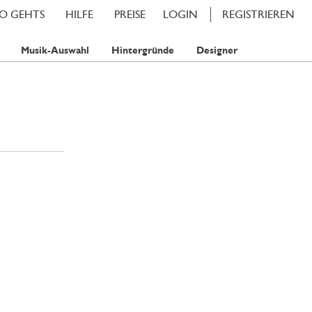
SO GEHTS
HILFE
PREISE
LOGIN
REGISTRIEREN
Musik-Auswahl
Hintergründe
Designer