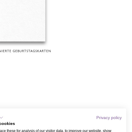
NIERTE GEBURTSTAGSKARTEN
Privacy policy
cookies
ce these for analysis of our visitor data, to improve our website, show