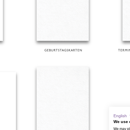
GEBURTSTAGSKARTEN
TERMI
English
We use 
We may pla