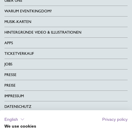
ÜBER UNS
WARUM EVENTKINGDOM?
MUSIK-KARTEN
HINTERGRÜNDE VIDEO & ILLUSTRATIONEN
APPS
TICKETVERKAUF
JOBS
PRESSE
PREISE
IMPRESSUM
DATENSCHUTZ
KONTAKT
English
Privacy policy
We use cookies
AGB