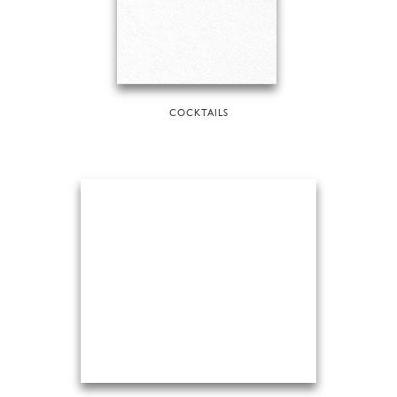
COCKTAILS