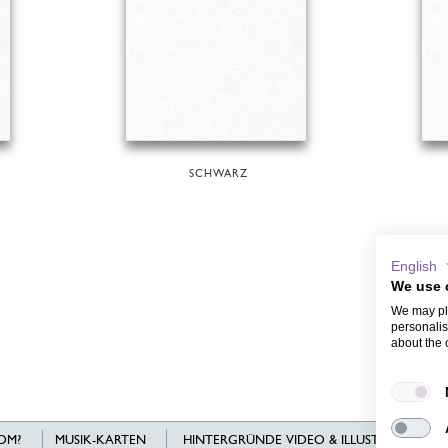
SCHWARZ
English
We use 
We may pla
personalis
about the 
OM?
MUSIK-KARTEN
HINTERGRÜNDE VIDEO & ILLUSTRATIONEN