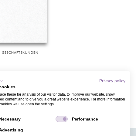
GESCHÄFTSKUNDEN
Privacy policy
cookies
ce these for analysis of our visitor data, to improve our website, show
ed content and to give you a great website experience. For more information
cookies we use open the settings.
Necessary
Performance
Advertising
APPS
TICKETVERKAUF
JOBS
PRESSE