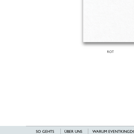
ROT
SO GEHTS
ÜBER UNS
WARUM EVENTKINGD