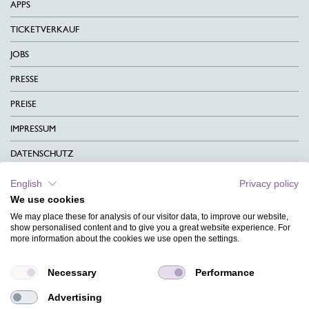
APPS
TICKETVERKAUF
JOBS
PRESSE
PREISE
IMPRESSUM
DATENSCHUTZ
KONTAKT
English
Privacy policy
We use cookies
AGB
We may place these for analysis of our visitor data, to improve our website,
CHARITY
show personalised content and to give you a great website experience. For
more information about the cookies we use open the settings.
SPRACHEN
Necessary
Performance
MAGAZIN
Advertising
HILFE