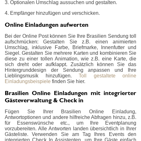
3. Optionalen Umschlag aussuchen und gestalten.
4. Empfänger hinzufügen und verschicken.
Online Einladungen aufwerten
Bei der Online Post können Sie Ihre Brasilien Sendung toll
aufschmücken: Gestalten Sie z.B. einen animierten
Umschlag, inklusive Farbe, Briefmarke, Innenfutter und
Siegel. Gestalten Sie mehrere Karten und kombinieren Sie
diese zu einer tollen Animation, wie z.B. eine Karte, die
sich dreht oder aufklappt. Zusätzlich können Sie das
Hintergrunddesign der Sendung anpassen und Ihre
Lieblingsmusik hinzufügen.
Toll gestaltete online
Einladungsbeispiele
finden Sie hier.
Brasilien Online Einladungen mit integrierter
Gästeverwaltung & Check in
Fügen Sie Ihrer Brasilien Online Einladung,
Antwortoptionen und andere hilfreiche Abfragen hinzu, z.B.
für Essenswünsche etc., um Ihre Eventplanung
vorzubereiten. Alle Antworten landen übersichtlich in Ihrer
Gästeliste. Verwenden Sie am Tag Ihres Events den
integrierten Check In Assistenten, um Ihre Gäste einfach