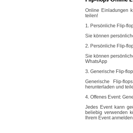
Online Einladungen k
teilen!
1. Persönliche Flip-fl
Sie können persönlich
2. Persönliche Flip-fl
Sie können persönliche
WhatsApp
3. Generische Flip-fl
Generische Flip-flop
herunterladen und teil
4. Offenes Event: Gener
Jedes Event kann geö
beliebig verwenden k
Ihrem Event anmelden.