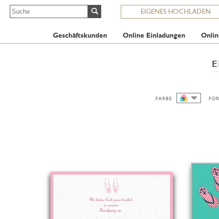
EIGENES HOCHLADEN
Geschäftskunden
Online Einladungen
Onlin
E
FARBE
FO
ALLE