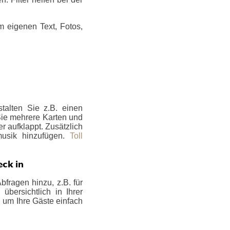
m eigenen Text, Fotos,
talten Sie z.B. einen
 Sie mehrere Karten und
er aufklappt. Zusätzlich
musik hinzufügen.
Toll
eck in
bfragen hinzu, z.B. für
bersichtlich in Ihrer
, um Ihre Gäste einfach