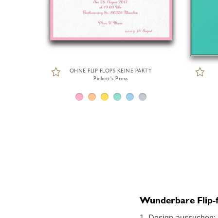
OHNE FLIP FLOPS KEINE PARTY
Pickett's Press
Wunderbare Flip-fl
1. Design aussuchen: F