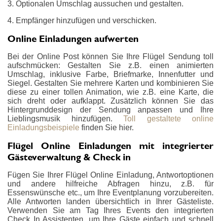
3. Optionalen Umschlag aussuchen und gestalten.
4. Empfänger hinzufügen und verschicken.
Online Einladungen aufwerten
Bei der Online Post können Sie Ihre Flügel Sendung toll
aufschmücken: Gestalten Sie z.B. einen animierten
Umschlag, inklusive Farbe, Briefmarke, Innenfutter und
Siegel. Gestalten Sie mehrere Karten und kombinieren Sie
diese zu einer tollen Animation, wie z.B. eine Karte, die
sich dreht oder aufklappt. Zusätzlich können Sie das
Hintergrunddesign der Sendung anpassen und Ihre
Lieblingsmusik hinzufügen.
Toll gestaltete online
Einladungsbeispiele
finden Sie hier.
Flügel Online Einladungen mit integrierter
Gästeverwaltung & Check in
Fügen Sie Ihrer Flügel Online Einladung, Antwortoptionen
und andere hilfreiche Abfragen hinzu, z.B. für
Essenswünsche etc., um Ihre Eventplanung vorzubereiten.
Alle Antworten landen übersichtlich in Ihrer Gästeliste.
Verwenden Sie am Tag Ihres Events den integrierten
Check In Assistenten, um Ihre Gäste einfach und schnell