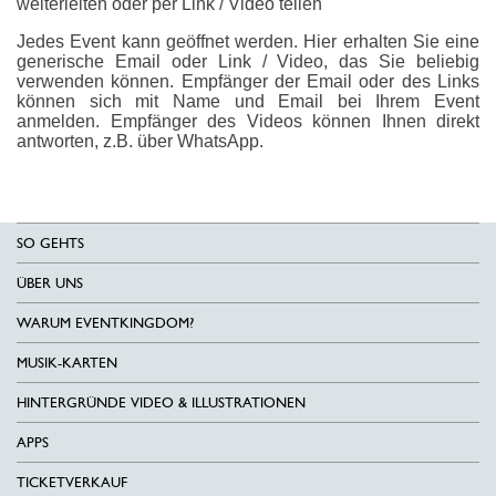
weiterleiten oder per Link / Video teilen
Jedes Event kann geöffnet werden. Hier erhalten Sie eine
generische Email oder Link / Video, das Sie beliebig
verwenden können. Empfänger der Email oder des Links
können sich mit Name und Email bei Ihrem Event
anmelden. Empfänger des Videos können Ihnen direkt
antworten, z.B. über WhatsApp.
SO GEHTS
ÜBER UNS
WARUM EVENTKINGDOM?
MUSIK-KARTEN
HINTERGRÜNDE VIDEO & ILLUSTRATIONEN
APPS
TICKETVERKAUF