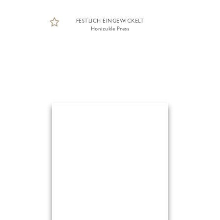
FESTLICH EINGEWICKELT
Honizukle Press