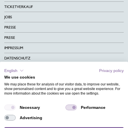
TICKETVERKAUF
JOBS
PRESSE
PREISE
IMPRESSUM
DATENSCHUTZ
KONTAKT
English
Privacy policy
We use cookies
AGB
We may place these for analysis of our visitor data, to improve our website,
CHARITY
show personalised content and to give you a great website experience. For
more information about the cookies we use open the settings.
SPRACHEN
Necessary
Performance
MAGAZIN
Advertising
HILFE