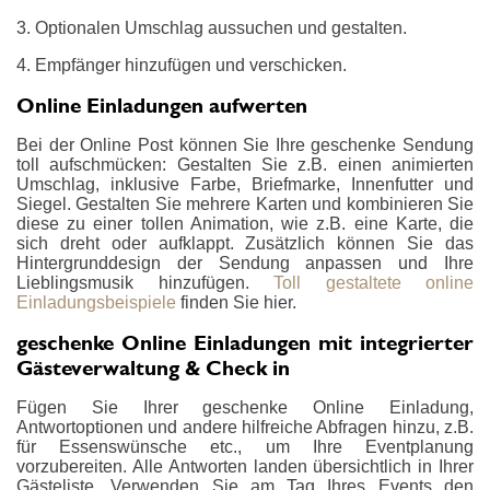
3. Optionalen Umschlag aussuchen und gestalten.
4. Empfänger hinzufügen und verschicken.
Online Einladungen aufwerten
Bei der Online Post können Sie Ihre geschenke Sendung
toll aufschmücken: Gestalten Sie z.B. einen animierten
Umschlag, inklusive Farbe, Briefmarke, Innenfutter und
Siegel. Gestalten Sie mehrere Karten und kombinieren Sie
diese zu einer tollen Animation, wie z.B. eine Karte, die
sich dreht oder aufklappt. Zusätzlich können Sie das
Hintergrunddesign der Sendung anpassen und Ihre
Lieblingsmusik hinzufügen.
Toll gestaltete online
Einladungsbeispiele
finden Sie hier.
geschenke Online Einladungen mit integrierter
Gästeverwaltung & Check in
Fügen Sie Ihrer geschenke Online Einladung,
Antwortoptionen und andere hilfreiche Abfragen hinzu, z.B.
für Essenswünsche etc., um Ihre Eventplanung
vorzubereiten. Alle Antworten landen übersichtlich in Ihrer
Gästeliste. Verwenden Sie am Tag Ihres Events den