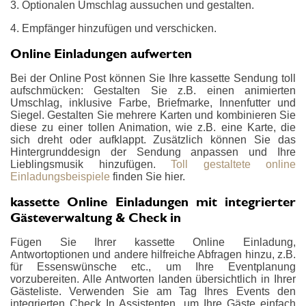
3. Optionalen Umschlag aussuchen und gestalten.
4. Empfänger hinzufügen und verschicken.
Online Einladungen aufwerten
Bei der Online Post können Sie Ihre kassette Sendung toll
aufschmücken: Gestalten Sie z.B. einen animierten
Umschlag, inklusive Farbe, Briefmarke, Innenfutter und
Siegel. Gestalten Sie mehrere Karten und kombinieren Sie
diese zu einer tollen Animation, wie z.B. eine Karte, die
sich dreht oder aufklappt. Zusätzlich können Sie das
Hintergrunddesign der Sendung anpassen und Ihre
Lieblingsmusik hinzufügen.
Toll gestaltete online
Einladungsbeispiele
finden Sie hier.
kassette Online Einladungen mit integrierter
Gästeverwaltung & Check in
Fügen Sie Ihrer kassette Online Einladung,
Antwortoptionen und andere hilfreiche Abfragen hinzu, z.B.
für Essenswünsche etc., um Ihre Eventplanung
vorzubereiten. Alle Antworten landen übersichtlich in Ihrer
Gästeliste. Verwenden Sie am Tag Ihres Events den
integrierten Check In Assistenten, um Ihre Gäste einfach