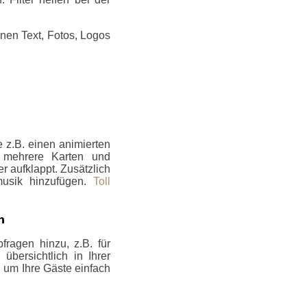
nen Text, Fotos, Logos
 z.B. einen animierten
e mehrere Karten und
er aufklappt. Zusätzlich
musik hinzufügen.
Toll
n
fragen hinzu, z.B. für
bersichtlich in Ihrer
, um Ihre Gäste einfach