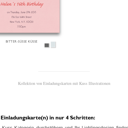
BITTER-SÜSSE KÜSSE
Kollektion von Einladungskarten mit Kuss Illustrationen
inladungskarte(n) in nur 4 Schritten:
Kuss Kategorie durchstöbern und Ihr Lieblingsdesign finden.