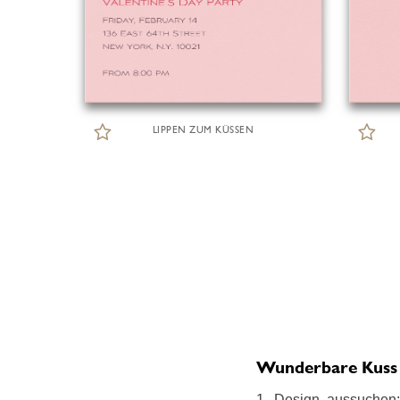
LIPPEN ZUM KÜSSEN
Wunderbare Kuss E
1. Design aussuchen: 