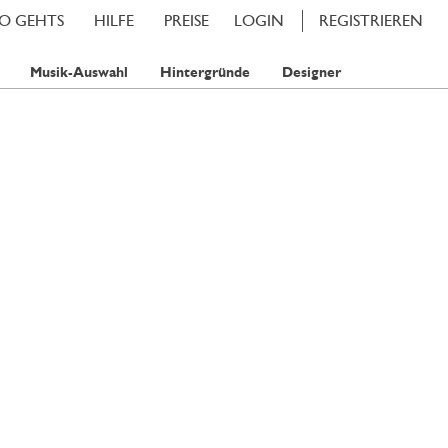
SO GEHTS
HILFE
PREISE
LOGIN
REGISTRIEREN
Musik-Auswahl
Hintergründe
Designer