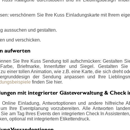
sen: verschönern Sie Ihre Kuss Einladungskarte mit Ihrem eige
g aussuchen und gestalten.
en und verschicken.
en aufwerten
önnen Sie Ihre Kuss Sendung toll aufschmücken: Gestalten Sie
 Farbe, Briefmarke, Innenfutter und Siegel. Gestalten Si
u einer tollen Animation, wie z.B. eine Karte, die sich dreht od
ergrunddesign der Sendung anpassen und Ihre Lieblings
adungsbeispiele
finden Sie hier.
dungen mit integrierter Gästeverwaltung & Check i
Online Einladung, Antwortoptionen und andere hilfreiche Ab
um Ihre Eventplanung vorzubereiten. Alle Antworten landen ü
Sie am Tag Ihres Events den integrierten Check In Assistenten
en, optional mit integriertem Etikettendruck.
dung Versandoptionen