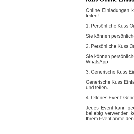
Online Einladungen k
teilen!
1. Persönliche Kuss O
Sie können persönlich
2. Persönliche Kuss On
Sie können persönliche
WhatsApp
3. Generische Kuss E
Generische Kuss Einla
und teilen.
4. Offenes Event: Gene
Jedes Event kann geö
beliebig verwenden k
Ihrem Event anmelden.