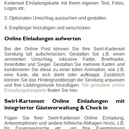
Kartenset Einladungskarte mit Ihrem eigenen Text, Fotos,
Logos etc.
3. Optionalen Umschlag aussuchen und gestalten.
4. Empfänger hinzufügen und verschicken.
Online Einladungen aufwerten
Bei der Online Post können Sie Ihre Swirl-Kartenset
Sendung toll aufschmücken: Gestalten Sie z.B. einen
animierten Umschlag, inklusive Farbe, Briefmarke,
Innenfutter und Siegel. Gestalten Sie mehrere Karten und
kombinieren Sie diese zu einer tollen Animation, wie z.B.
eine Karte, die sich dreht oder aufklappt. Zusätzlich
können Sie das Hintergrunddesign der Sendung anpassen
und Ihre Lieblingsmusik hinzufügen.
Toll gestaltete online
Einladungsbeispiele
finden Sie hier.
Swirl-Kartenset Online Einladungen mit
integrierter Gästeverwaltung & Check in
Fügen Sie Ihrer Swirl-Kartenset Online Einladung,
Antwortoptionen und andere hilfreiche Abfragen hinzu, z.B.
für Essenswünsche etc., um Ihre Eventplanung