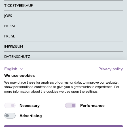
TICKETVERKAUF
JOBS
PRESSE
PREISE
IMPRESSUM
DATENSCHUTZ
KONTAKT
English
Privacy policy
We use cookies
AGB
We may place these for analysis of our visitor data, to improve our website,
CHARITY
show personalised content and to give you a great website experience. For
more information about the cookies we use open the settings.
SPRACHEN
Necessary
Performance
MAGAZIN
Advertising
HILFE