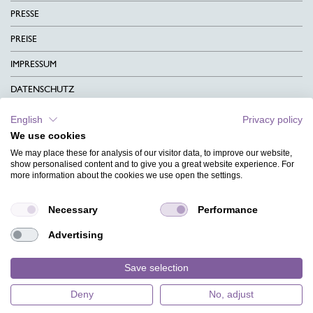
PRESSE
PREISE
IMPRESSUM
DATENSCHUTZ
KONTAKT
English
Privacy policy
We use cookies
AGB
We may place these for analysis of our visitor data, to improve our website,
CHARITY
show personalised content and to give you a great website experience. For
more information about the cookies we use open the settings.
SPRACHEN
Necessary
Performance
MAGAZIN
Advertising
HILFE
DESIGNINDEX
Save selection
Deny
No, adjust