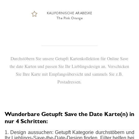
KALIFORNISCHE ARABESKE
The Pink Orange
Durchstöbern Sie unsere Getupft Kartenkollektion für Online Save
the date Karten und passen Sie Ihr Lieblingsdesign an. Verschicken
Sie Ihre Karte mit Empfangsübersicht und sammels Sie z.B.
Postadressen.
Wunderbare Getupft Save the Date Karte(n) in
nur 4 Schritten:
1. Design aussuchen: Getupft Kategorie durchstöbern und
Ihr Lieblings-Save-the-Date-Design finden. Filter helfen bei