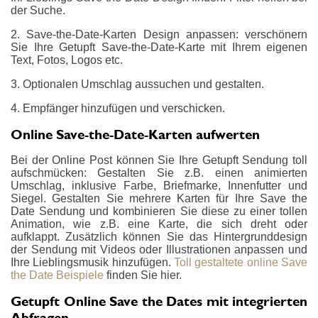
der Suche.
2. Save-the-Date-Karten Design anpassen: verschönern
Sie Ihre Getupft Save-the-Date-Karte mit Ihrem eigenen
Text, Fotos, Logos etc.
3. Optionalen Umschlag aussuchen und gestalten.
4. Empfänger hinzufügen und verschicken.
Online Save-the-Date-Karten aufwerten
Bei der Online Post können Sie Ihre Getupft Sendung toll
aufschmücken: Gestalten Sie z.B. einen animierten
Umschlag, inklusive Farbe, Briefmarke, Innenfutter und
Siegel. Gestalten Sie mehrere Karten für Ihre Save the
Date Sendung und kombinieren Sie diese zu einer tollen
Animation, wie z.B. eine Karte, die sich dreht oder
aufklappt. Zusätzlich können Sie das Hintergrunddesign
der Sendung mit Videos oder Illustrationen anpassen und
Ihre Lieblingsmusik hinzufügen.
Toll gestaltete online Save
the Date Beispiele
finden Sie hier.
Getupft Online Save the Dates mit integrierten
Abfragen