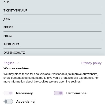
APPS
TICKETVERKAUF
JOBS
PRESSE
PREISE
IMPRESSUM
DATENSCHUTZ
KONTAKT
English
Privacy policy
We use cookies
AGB
We may place these for analysis of our visitor data, to improve our website,
CHARITY
show personalised content and to give you a great website experience. For
more information about the cookies we use open the settings.
SPRACHEN
Necessary
Performance
MAGAZIN
Advertising
HILFE