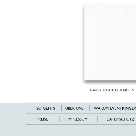
HAPPY HOLIDAY KARTEN
SO GEHTS
ÜBER UNS
WARUM EVENTKINGD
PREISE
IMPRESSUM
DATENSCHUTZ