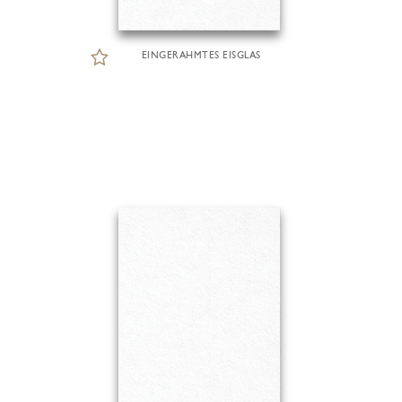
EINGERAHMTES EISGLAS