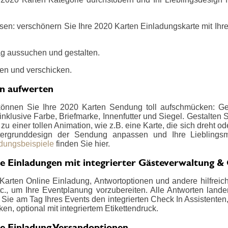
sen: verschönern Sie Ihre 2020 Karten Einladungskarte mit Ihre
g aussuchen und gestalten.
en und verschicken.
en aufwerten
können Sie Ihre 2020 Karten Sendung toll aufschmücken: Ges
nklusive Farbe, Briefmarke, Innenfutter und Siegel. Gestalten
u einer tollen Animation, wie z.B. eine Karte, die sich dreht od
ergrunddesign der Sendung anpassen und Ihre Lieblings
adungsbeispiele
finden Sie hier.
e Einladungen mit integrierter Gästeverwaltung &
Karten Online Einladung, Antwortoptionen und andere hilfreich
., um Ihre Eventplanung vorzubereiten. Alle Antworten landen 
Sie am Tag Ihres Events den integrierten Check In Assistenten
en, optional mit integriertem Etikettendruck.
e Einladung Versandoptionen