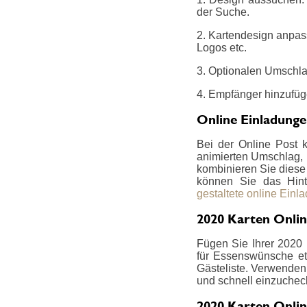
der Suche.
2. Kartendesign anpas
Logos etc.
3. Optionalen Umschla
4. Empfänger hinzufüg
Online Einladung
Bei der Online Post 
animierten Umschlag, i
kombinieren Sie diese z
können Sie das Hint
gestaltete online Einl
2020 Karten Onlin
Fügen Sie Ihrer 2020 
für Essenswünsche etc
Gästeliste. Verwenden 
und schnell einzucheck
2020 Karten Onlin