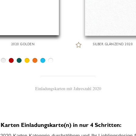
2020 GOLDEN
SILBER GLÄNZEND 2020
Einladungskarten mit Jahreszahl 2020
arten Einladungskarte(n) in nur 4 Schritten:
2020 Karten Kategorie durchstöbern und Ihr Lieblingsdesign fin