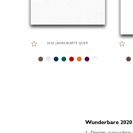
2020 JAHRESKARTE QUER
Wunderbare 2020 K
1. Design aussuchen: 