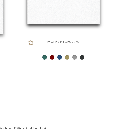
FROHES NEUES 2020
den. Filter helfen bei