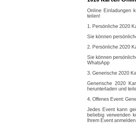
Online Einladungen k
teilen!
1. Persönliche 2020 K
Sie können persönlich
2. Persönliche 2020 Ka
Sie können persönliche
WhatsApp
3. Generische 2020 K
Generische 2020 Kart
herunterladen und teil
4. Offenes Event: Gene
Jedes Event kann geö
beliebig verwenden k
Ihrem Event anmelden.