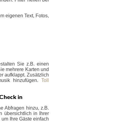
m eigenen Text, Fotos,
talten Sie z.B. einen
 Sie mehrere Karten und
er aufklappt. Zusätzlich
musik hinzufügen.
Toll
 Check in
e Abfragen hinzu, z.B.
übersichtlich in Ihrer
, um Ihre Gäste einfach