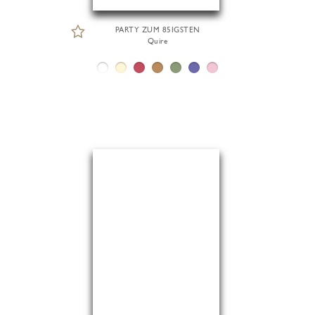
PARTY ZUM 85IGSTEN
Quire