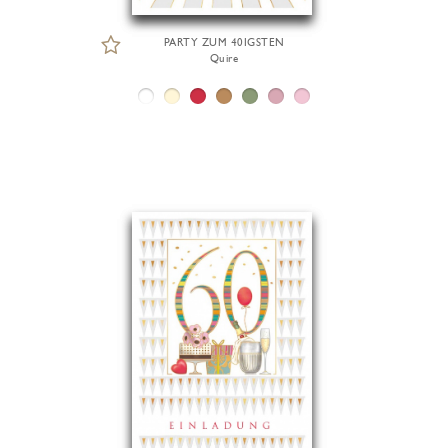
PARTY ZUM 40IGSTEN
Quire