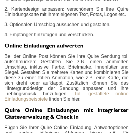
2. Kartendesign anpassen: verschönern Sie Ihre Quire
Einladungskarte mit Ihrem eigenen Text, Fotos, Logos etc.
3. Optionalen Umschlag aussuchen und gestalten.
4. Empfänger hinzufügen und verschicken.
Online Einladungen aufwerten
Bei der Online Post können Sie Ihre Quire Sendung toll
aufschmücken: Gestalten Sie z.B. einen animierten
Umschlag, inklusive Farbe, Briefmarke, Innenfutter und
Siegel. Gestalten Sie mehrere Karten und kombinieren Sie
diese zu einer tollen Animation, wie z.B. eine Karte, die
sich dreht oder aufklappt. Zusätzlich können Sie das
Hintergrunddesign der Sendung anpassen und Ihre
Lieblingsmusik hinzufügen.
Toll gestaltete online
Einladungsbeispiele
finden Sie hier.
Quire Online Einladungen mit integrierter
Gästeverwaltung & Check in
Fügen Sie Ihrer Quire Online Einladung, Antwortoptionen
und andere hilfreiche Abfragen hinzu, z.B. für