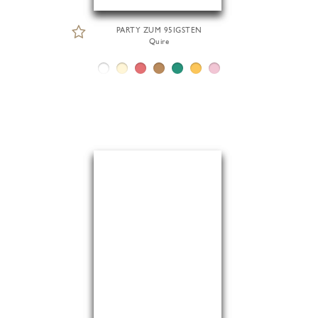
PARTY ZUM 95IGSTEN
Quire