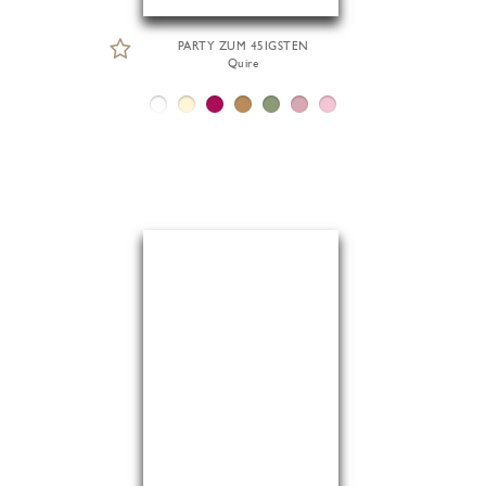
PARTY ZUM 45IGSTEN
Quire