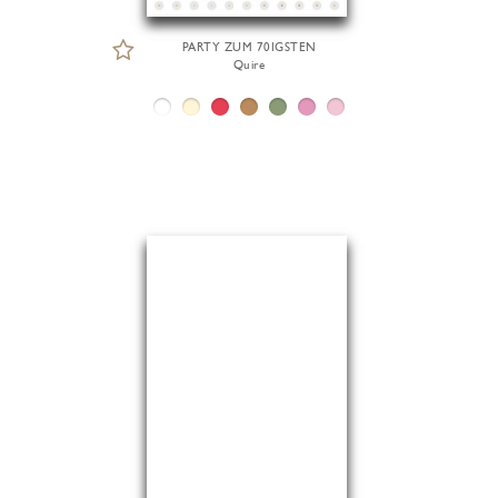
PARTY ZUM 70IGSTEN
Quire