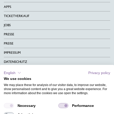
APPS
TICKETVERKAUF
JOBS
PRESSE
PREISE
IMPRESSUM
DATENSCHUTZ
KONTAKT
English
Privacy policy
We use cookies
AGB
We may place these for analysis of our visitor data, to improve our website,
CHARITY
show personalised content and to give you a great website experience. For
more information about the cookies we use open the settings.
SPRACHEN
Necessary
Performance
MAGAZIN