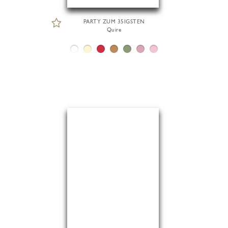
PARTY ZUM 35IGSTEN
Quire