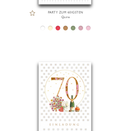
PARTY ZUM 60IGSTEN
Quire