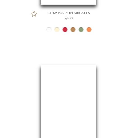
CHAMPUS ZUM 50IGSTEN
Quire