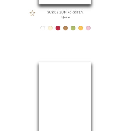
SÜSSES ZUM 40IGSTEN
Quire