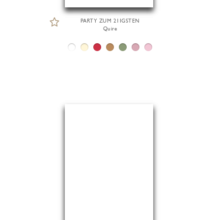
PARTY ZUM 21IGSTEN
Quire