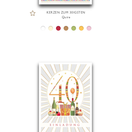
KERZEN ZUM 30IGSTEN
Quire