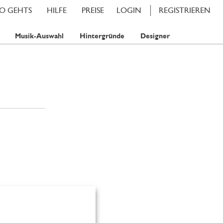
SO GEHTS
HILFE
PREISE
LOGIN
REGISTRIEREN
Musik-Auswahl
Hintergründe
Designer