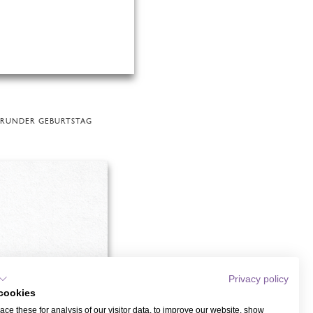
RUNDER GEBURTSTAG
Privacy policy
cookies
ce these for analysis of our visitor data, to improve our website, show