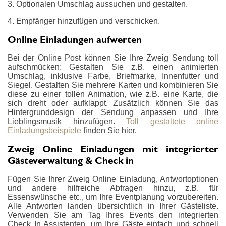
3. Optionalen Umschlag aussuchen und gestalten.
4. Empfänger hinzufügen und verschicken.
Online Einladungen aufwerten
Bei der Online Post können Sie Ihre Zweig Sendung toll
aufschmücken: Gestalten Sie z.B. einen animierten
Umschlag, inklusive Farbe, Briefmarke, Innenfutter und
Siegel. Gestalten Sie mehrere Karten und kombinieren Sie
diese zu einer tollen Animation, wie z.B. eine Karte, die
sich dreht oder aufklappt. Zusätzlich können Sie das
Hintergrunddesign der Sendung anpassen und Ihre
Lieblingsmusik hinzufügen.
Toll gestaltete online
Einladungsbeispiele
finden Sie hier.
Zweig Online Einladungen mit integrierter
Gästeverwaltung & Check in
Fügen Sie Ihrer Zweig Online Einladung, Antwortoptionen
und andere hilfreiche Abfragen hinzu, z.B. für
Essenswünsche etc., um Ihre Eventplanung vorzubereiten.
Alle Antworten landen übersichtlich in Ihrer Gästeliste.
Verwenden Sie am Tag Ihres Events den integrierten
Check In Assistenten, um Ihre Gäste einfach und schnell