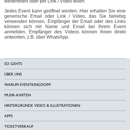
weiterleiten oder per Link / Video teilen
Jedes Event kann geöffnet werden. Hier erhalten Sie eine
generische Email oder Link / Video, das Sie beliebig
verwenden können. Empfänger der Email oder des Links
können sich mit Name und Email bei Ihrem Event
anmelden. Empfänger des Videos können Ihnen direkt
antworten, z.B. über WhatsApp.
SO GEHTS
ÜBER UNS
WARUM EVENTKINGDOM?
MUSIK-KARTEN
HINTERGRÜNDE VIDEO & ILLUSTRATIONEN
APPS
TICKETVERKAUF