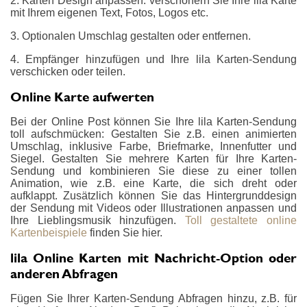
2. Karten Design anpassen: verschönern Sie Ihre lila Karte
mit Ihrem eigenen Text, Fotos, Logos etc.
3. Optionalen Umschlag gestalten oder entfernen.
4. Empfänger hinzufügen und Ihre lila Karten-Sendung
verschicken oder teilen.
Online Karte aufwerten
Bei der Online Post können Sie Ihre lila Karten-Sendung
toll aufschmücken: Gestalten Sie z.B. einen animierten
Umschlag, inklusive Farbe, Briefmarke, Innenfutter und
Siegel. Gestalten Sie mehrere Karten für Ihre Karten-
Sendung und kombinieren Sie diese zu einer tollen
Animation, wie z.B. eine Karte, die sich dreht oder
aufklappt. Zusätzlich können Sie das Hintergrunddesign
der Sendung mit Videos oder Illustrationen anpassen und
Ihre Lieblingsmusik hinzufügen.
Toll gestaltete online
Kartenbeispiele
finden Sie hier.
lila Online Karten mit Nachricht-Option oder
anderen Abfragen
Fügen Sie Ihrer Karten-Sendung Abfragen hinzu, z.B. für