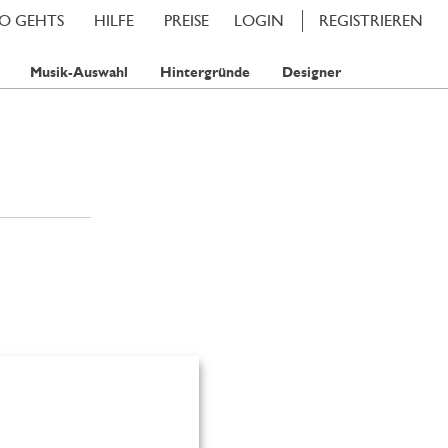
SO GEHTS
HILFE
PREISE
LOGIN
REGISTRIEREN
Musik-Auswahl
Hintergründe
Designer