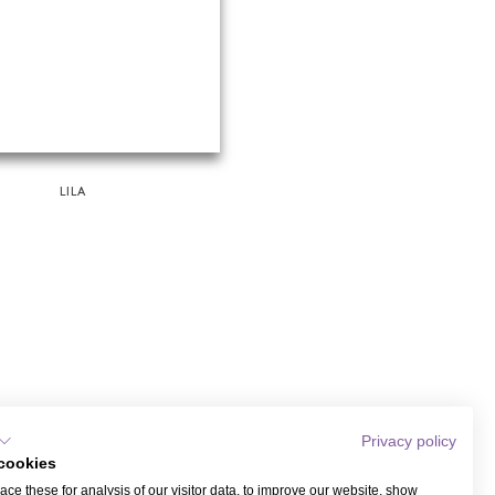
LILA
Privacy policy
cookies
ce these for analysis of our visitor data, to improve our website, show