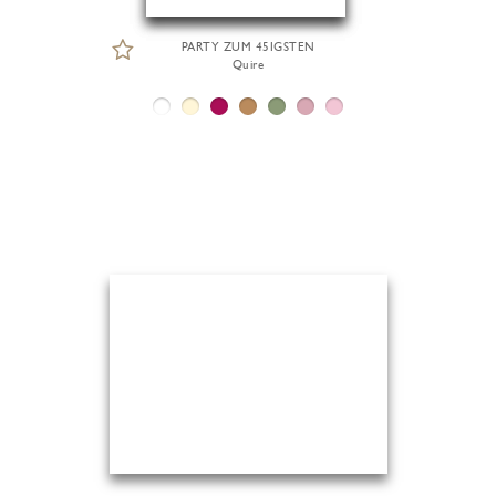
PARTY ZUM 45IGSTEN
Quire