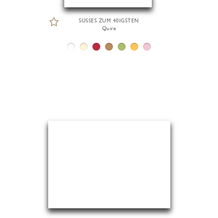
SÜSSES ZUM 40IGSTEN
Quire