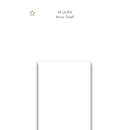
40 LILIEN
Anina Takeff