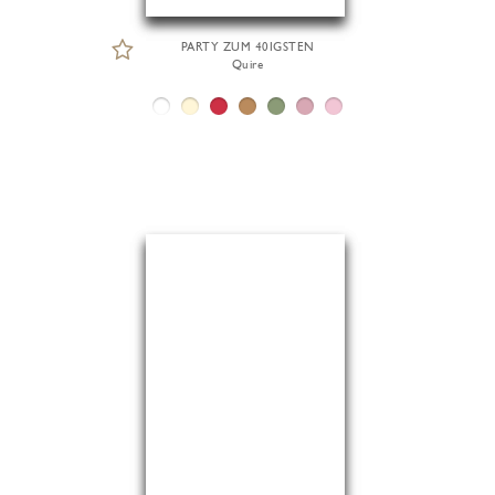
PARTY ZUM 40IGSTEN
Quire