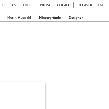
SO GEHTS
HILFE
PREISE
LOGIN
REGISTRIEREN
Musik-Auswahl
Hintergründe
Designer