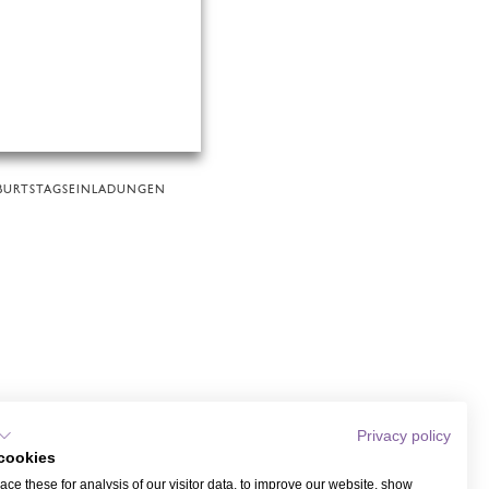
BURTSTAGSEINLADUNGEN
Privacy policy
cookies
ce these for analysis of our visitor data, to improve our website, show