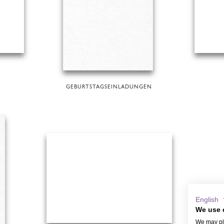
GEBURTSTAGSEINLADUNGEN
English
We use 
We may pla