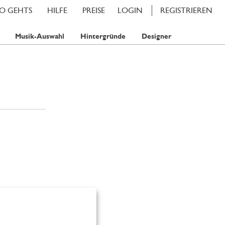
SO GEHTS
HILFE
PREISE
LOGIN
REGISTRIEREN
Musik-Auswahl
Hintergründe
Designer