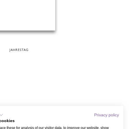
JAHRESTAG
Privacy policy
cookies
ce these for analysis of our visitor data, to improve our website, show