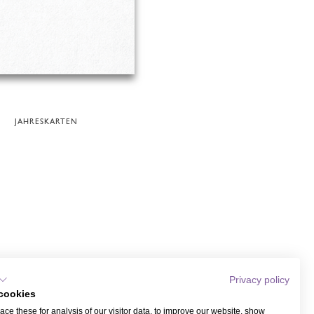
JAHRESKARTEN
Privacy policy
cookies
ce these for analysis of our visitor data, to improve our website, show