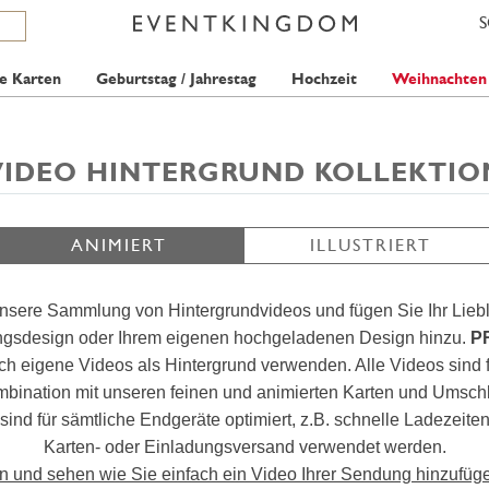
e Karten
Geburtstag / Jahrestag
Hochzeit
Weihnachten
VIDEO HINTERGRUND KOLLEKTIO
ANIMIERT
ILLUSTRIERT
nsere Sammlung von Hintergrundvideos und fügen Sie Ihr Lieb
ungsdesign oder Ihrem eigenen hochgeladenen Design hinzu.
P
 eigene Videos als Hintergrund verwenden. Alle Videos sind 
ombination mit unseren feinen und animierten Karten und Umsc
 sind für sämtliche Endgeräte optimiert, z.B. schnelle Ladezeit
Karten- oder Einladungsversand verwendet werden.
en und sehen wie Sie einfach ein Video Ihrer Sendung hinzufüg