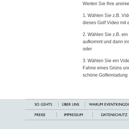
Werten Sie Ihre animie
1. Wählen Sie z.B. Vid
dieses Golf Video mit
2. Wählen Sie z.B. ein
aufkommt und dann ins
oder
3. Wählen Sie ein Vi
Fahne eines Grüns und
schöne Golfeinladung
SO GEHTS
ÜBER UNS
WARUM EVENTKINGD
PREISE
IMPRESSUM
DATENSCHUTZ