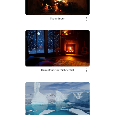
Kaminfeuer
⋮
Kaminfeuer mit Schneefall
⋮