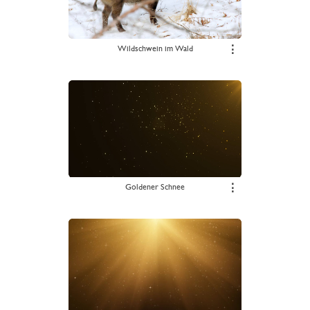
Wildschwein im Wald
⋮
Goldener Schnee
⋮