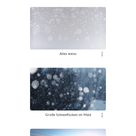
Alles weiss
⋮
Große Schneeflocken im Wald
⋮