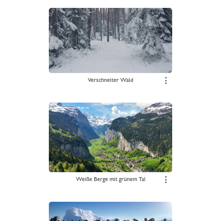
Verschneiter Wald
⋮
Weiße Berge mit grünem Tal
⋮