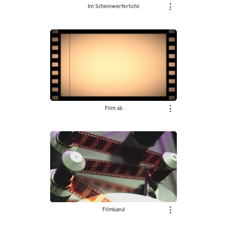
Im Scheinwerferlicht
⋮
Film ab
⋮
Filmband
⋮