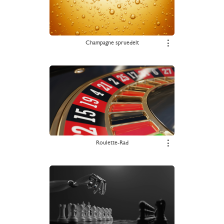
Champagne spruedelt
⋮
Roulette-Rad
⋮