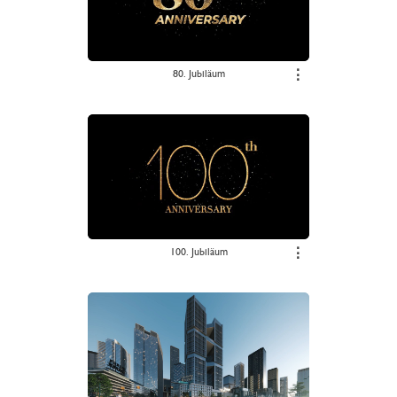
80. Jubiläum
⋮
100. Jubiläum
⋮