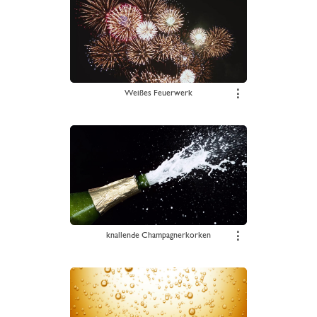
Weißes Feuerwerk
⋮
knallende Champagnerkorken
⋮