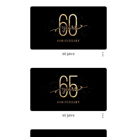
60 Jahre
⋮
65 Jahre
⋮