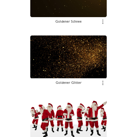
Goldener Schnee
⋮
Goldener Glitter
⋮