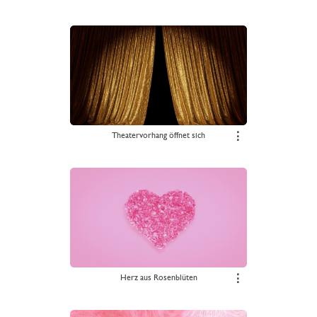
Theatervorhang öffnet sich
⋮
Herz aus Rosenblüten
⋮