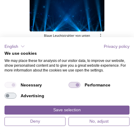
Blaue Leuchtstrahler von unten
⋮
English
Privacy policy
We use cookies
We may place these for analysis of our visitor data, to improve our website,
show personalised content and to give you a great website experience. For
more information about the cookies we use open the settings.
Necessary
Performance
Advertising
Goldenes Glitter von oben und unten
⋮
Save selection
Deny
No, adjust