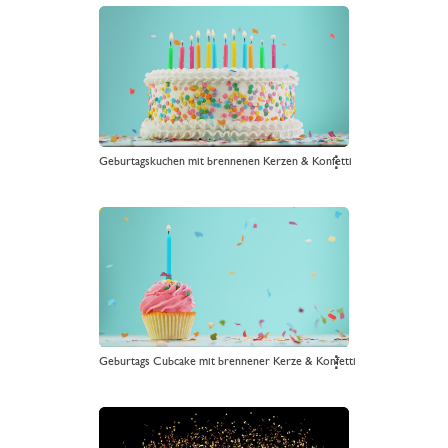
Geburtagskuchen mit brennenen Kerzen & Konfetti
⋮
Geburtags Cubcake mit brennener Kerze & Konfetti
⋮