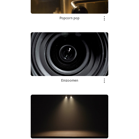
Popcorn pop
⋮
Einzoomen
⋮