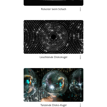
Roboter beim Schach
⋮
Leuchtende Diskokugel
⋮
Tanzende Disko-Kugel
⋮