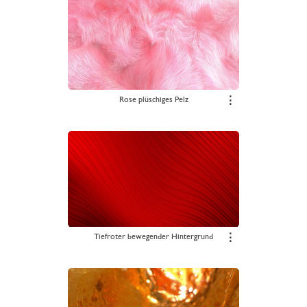
Rose plüschiges Pelz
⋮
Tiefroter bewegender Hintergrund
⋮