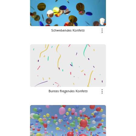
Schwebendes Konfetti
⋮
Buntes fliegendes Konfetti
⋮