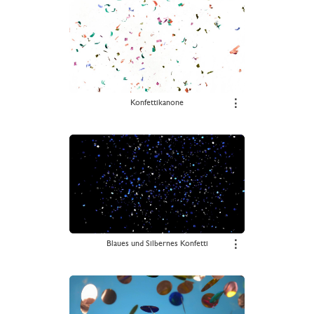
Konfettikanone
⋮
Blaues und Silbernes Konfetti
⋮