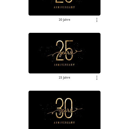
20 Jahre
⋮
25 Jahre
⋮