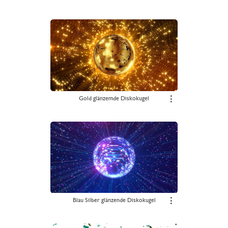
Gold glänzemde Diskokugel
⋮
Blau Silber glänzende Diskokugel
⋮