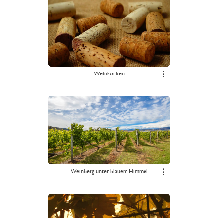
Weinkorken
⋮
Weinberg unter blauem Himmel
⋮