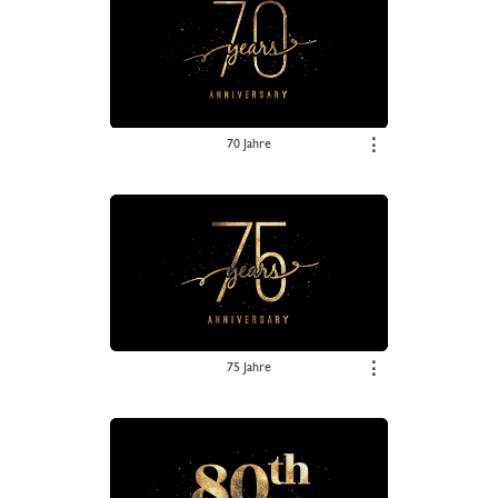
70 Jahre
⋮
75 Jahre
⋮