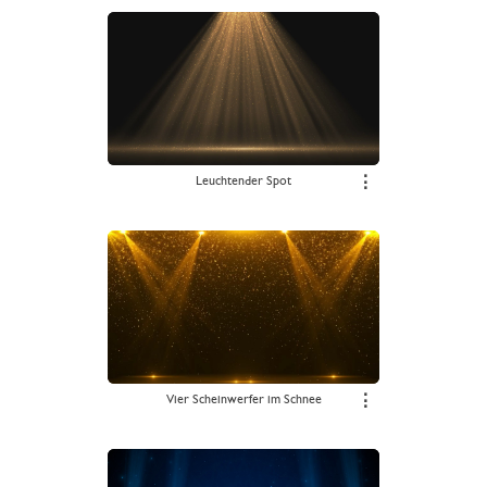
Leuchtender Spot
⋮
Vier Scheinwerfer im Schnee
⋮