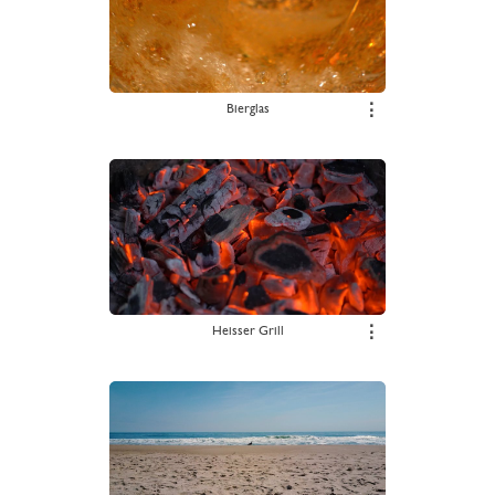
Bierglas
⋮
Heisser Grill
⋮