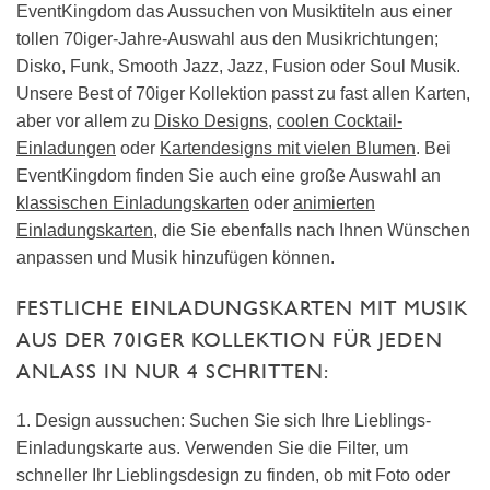
EventKingdom das Aussuchen von Musiktiteln aus einer
tollen 70iger-Jahre-Auswahl aus den Musikrichtungen;
Disko, Funk, Smooth Jazz, Jazz, Fusion oder Soul Musik.
Unsere Best of 70iger Kollektion passt zu fast allen Karten,
aber vor allem zu
Disko Designs
,
coolen Cocktail-
Einladungen
oder
Kartendesigns mit vielen Blumen
. Bei
EventKingdom finden Sie auch eine große Auswahl an
klassischen Einladungskarten
oder
animierten
Einladungskarten
, die Sie ebenfalls nach Ihnen Wünschen
anpassen und Musik hinzufügen können.
FESTLICHE EINLADUNGSKARTEN MIT MUSIK
AUS DER 70IGER KOLLEKTION FÜR JEDEN
ANLASS IN NUR 4 SCHRITTEN:
1. Design aussuchen: Suchen Sie sich Ihre Lieblings-
Einladungskarte aus. Verwenden Sie die Filter, um
schneller Ihr Lieblingsdesign zu finden, ob mit Foto oder