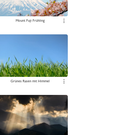
Mount Fuji Frühling
⋮
Grünes Rasen mit Himmel
⋮