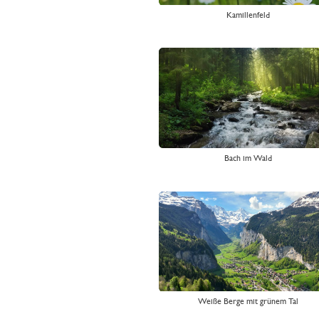
Kamillenfeld
Bach im Wald
Weiße Berge mit grünem Tal