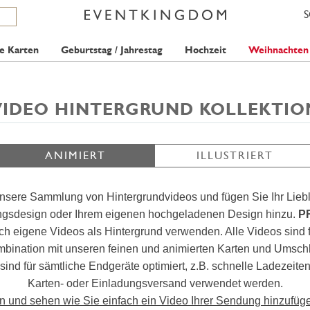
e Karten
Geburtstag / Jahrestag
Hochzeit
Weihnachten
VIDEO HINTERGRUND KOLLEKTIO
ANIMIERT
ILLUSTRIERT
nsere Sammlung von Hintergrundvideos und fügen Sie Ihr Lieb
ungsdesign oder Ihrem eigenen hochgeladenen Design hinzu.
P
 eigene Videos als Hintergrund verwenden. Alle Videos sind 
ombination mit unseren feinen und animierten Karten und Umsc
 sind für sämtliche Endgeräte optimiert, z.B. schnelle Ladezeit
Karten- oder Einladungsversand verwendet werden.
en und sehen wie Sie einfach ein Video Ihrer Sendung hinzufüg