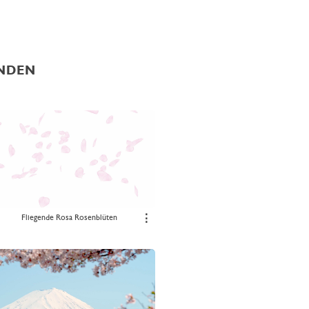
ÜNDEN
Fliegende Rosa Rosenblüten
⋮