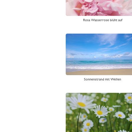
Rosa Wasserrose blüht auf
Sonnenstrand mit Wellen