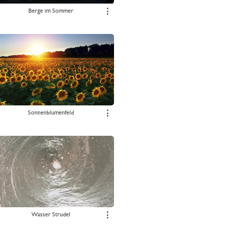
Berge im Sommer
⋮
Sonnenblumenfeld
⋮
Wasser Strudel
⋮