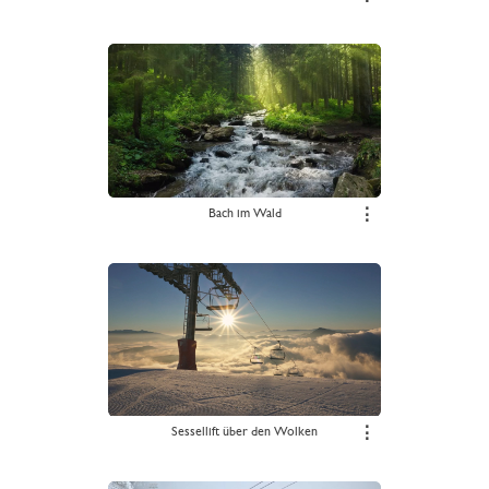
Bach im Wald
⋮
Sessellift über den Wolken
⋮