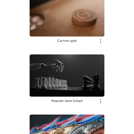
Carrom spiel
⋮
Roboter beim Schach
⋮