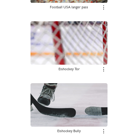
Football USA langer pass
⋮
Eishockey Tor
⋮
Eishockey Bully
⋮