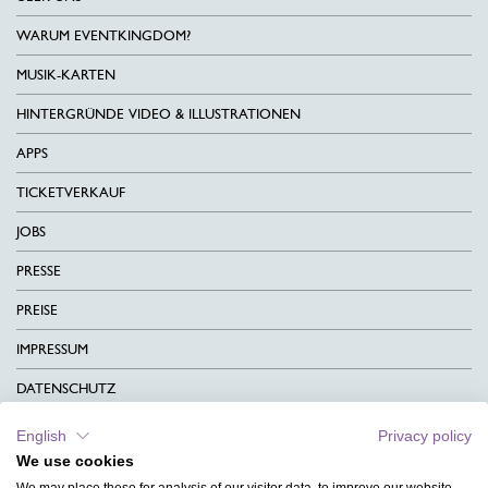
WARUM EVENTKINGDOM?
MUSIK-KARTEN
HINTERGRÜNDE VIDEO & ILLUSTRATIONEN
APPS
TICKETVERKAUF
JOBS
PRESSE
PREISE
IMPRESSUM
DATENSCHUTZ
KONTAKT
English
Privacy policy
We use cookies
AGB