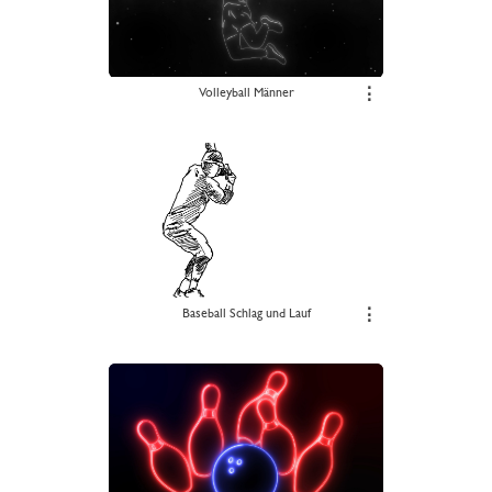
Volleyball Männer
⋮
Baseball Schlag und Lauf
⋮