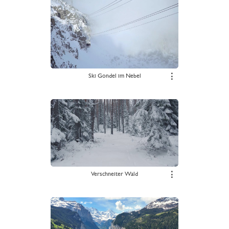
Ski Gondel im Nebel
⋮
Verschneiter Wald
⋮