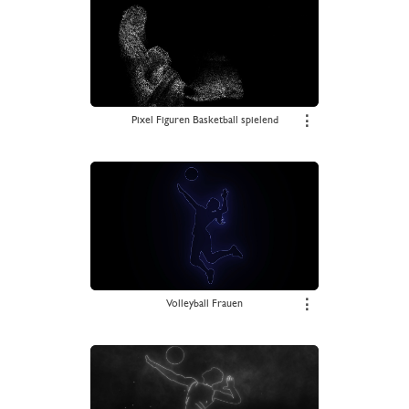
Pixel Figuren Basketball spielend
⋮
Volleyball Frauen
⋮