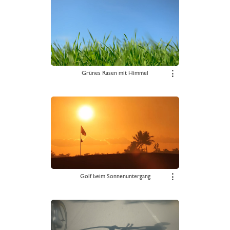
Grünes Rasen mit Himmel
⋮
Golf beim Sonnenuntergang
⋮