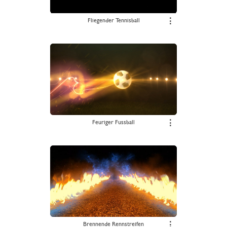
Fliegender Tennisball
⋮
Feuriger Fussball
⋮
Brennende Rennstreifen
⋮