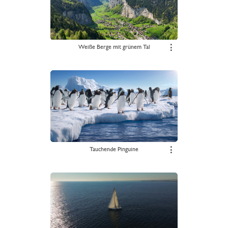
Weiße Berge mit grünem Tal
⋮
Tauchende Pinguine
⋮