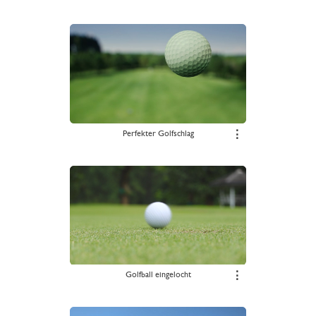
Perfekter Golfschlag
⋮
Golfball eingelocht
⋮