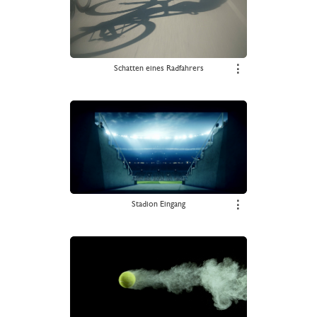
Schatten eines Radfahrers
⋮
Stadion Eingang
⋮