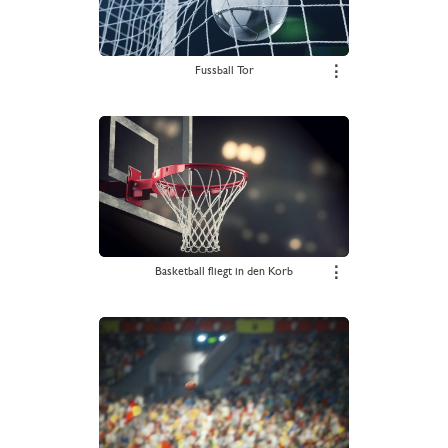
Fussball Tor
⋮
Basketball fliegt in den Korb
⋮