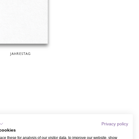
JAHRESTAG
Privacy policy
cookies
ce these for analysis of our visitor data, to improve our website, show