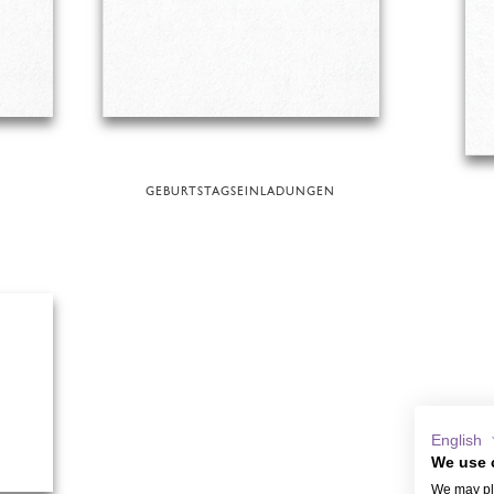
GEBURTSTAGSEINLADUNGEN
English
We use 
We may pla