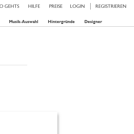
SO GEHTS
HILFE
PREISE
LOGIN
REGISTRIEREN
Musik-Auswahl
Hintergründe
Designer