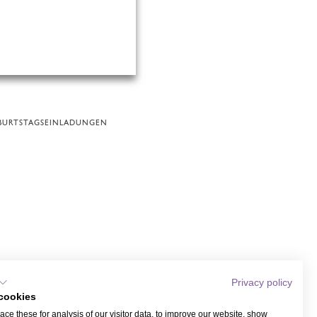
BURTSTAGSEINLADUNGEN
Privacy policy
cookies
ce these for analysis of our visitor data, to improve our website, show