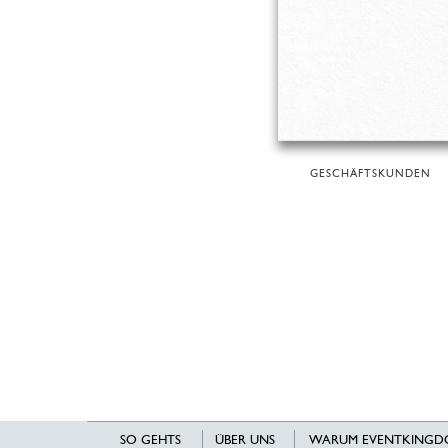
GESCHÄFTSKUNDEN
SO GEHTS
ÜBER UNS
WARUM EVENTKINGD