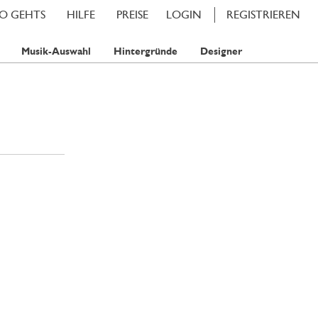
SO GEHTS
HILFE
PREISE
LOGIN
REGISTRIEREN
Musik-Auswahl
Hintergründe
Designer