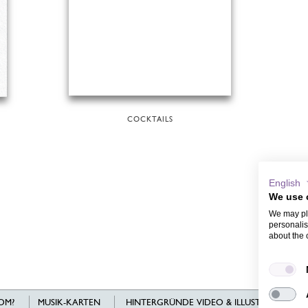
COCKTAILS
English
We use 
We may pla
personalis
about the 
OM?
MUSIK-KARTEN
HINTERGRÜNDE VIDEO & ILLUSTRATIONEN